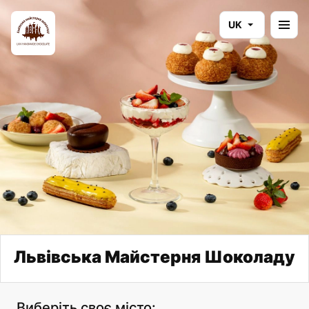
UK
Львівська Майстерня Шоколаду
Виберіть своє місто: